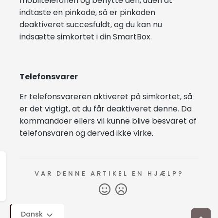
mobiltelefonen og benytte den, uden at
indtaste en pinkode, så er pinkoden
deaktiveret succesfuldt, og du kan nu
indsætte simkortet i din SmartBox.
Telefonsvarer
Er telefonsvareren aktiveret på simkortet, så
er det vigtigt, at du får deaktiveret denne. Da
kommandoer ellers vil kunne blive besvaret af
telefonsvaren og derved ikke virke.
VAR DENNE ARTIKEL EN HJÆLP?
Dansk