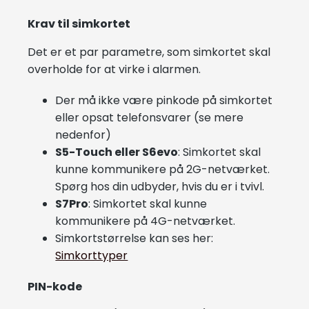
Krav til simkortet
Det er et par parametre, som simkortet skal
overholde for at virke i alarmen.
Der må ikke være pinkode på simkortet
eller opsat telefonsvarer (se mere
nedenfor)
S5-Touch eller S6evo
: Simkortet skal
kunne kommunikere på 2G-netværket.
Spørg hos din udbyder, hvis du er i tvivl.
S7Pro
: Simkortet skal kunne
kommunikere på 4G-netværket.
Simkortstørrelse kan ses her:
Simkorttyper
PIN-kode