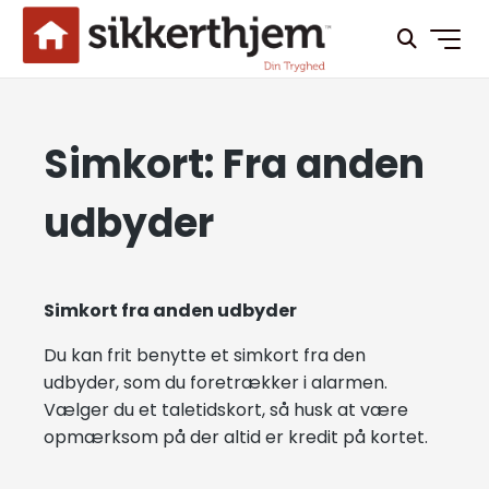
Simkort: Fra anden
udbyder
Simkort fra anden udbyder
Du kan frit benytte et simkort fra den
udbyder, som du foretrækker i alarmen.
Vælger du et taletidskort, så husk at være
opmærksom på der altid er kredit på kortet.