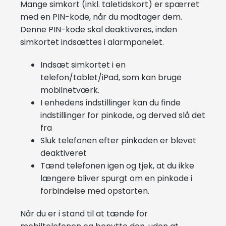
Mange simkort (inkl. taletidskort) er spærret
med en PIN-kode, når du modtager dem.
Denne PIN-kode skal deaktiveres, inden
simkortet indsættes i alarmpanelet.
Indsæt simkortet i en
telefon/tablet/iPad, som kan bruge
mobilnetværk.
I enhedens indstillinger kan du finde
indstillinger for pinkode, og derved slå det
fra
Sluk telefonen efter pinkoden er blevet
deaktiveret
Tænd telefonen igen og tjek, at du ikke
længere bliver spurgt om en pinkode i
forbindelse med opstarten.
Når du er i stand til at tænde for